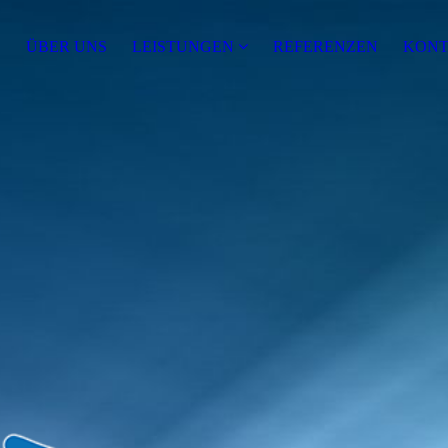
E
ÜBER UNS
LEISTUNGEN
REFERENZEN
KONT